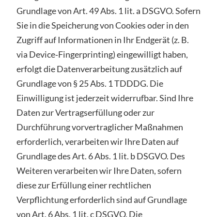
Grundlage von Art. 49 Abs. 1 lit. a DSGVO. Sofern
Sie in die Speicherung von Cookies oder in den
Zugriff auf Informationen in Ihr Endgerät (z. B.
via Device‑Fingerprinting) eingewilligt haben,
erfolgt die Datenverarbeitung zusätzlich auf
Grundlage von § 25 Abs. 1 TDDDG. Die
Einwilligung ist jederzeit widerrufbar. Sind Ihre
Daten zur Vertragserfüllung oder zur
Durchführung vorvertraglicher Maßnahmen
erforderlich, verarbeiten wir Ihre Daten auf
Grundlage des Art. 6 Abs. 1 lit. b DSGVO. Des
Weiteren verarbeiten wir Ihre Daten, sofern
diese zur Erfüllung einer rechtlichen
Verpflichtung erforderlich sind auf Grundlage
von Art. 6 Abs. 1 lit. c DSGVO. Die