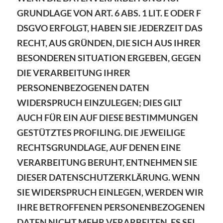
GRUNDLAGE VON ART. 6 ABS. 1 LIT. E ODER F
DSGVO ERFOLGT, HABEN SIE JEDERZEIT DAS
RECHT, AUS GRÜNDEN, DIE SICH AUS IHRER
BESONDEREN SITUATION ERGEBEN, GEGEN
DIE VERARBEITUNG IHRER
PERSONENBEZOGENEN DATEN
WIDERSPRUCH EINZULEGEN; DIES GILT
AUCH FÜR EIN AUF DIESE BESTIMMUNGEN
GESTÜTZTES PROFILING. DIE JEWEILIGE
RECHTSGRUNDLAGE, AUF DENEN EINE
VERARBEITUNG BERUHT, ENTNEHMEN SIE
DIESER DATENSCHUTZERKLÄRUNG. WENN
SIE WIDERSPRUCH EINLEGEN, WERDEN WIR
IHRE BETROFFENEN PERSONENBEZOGENEN
DATEN NICHT MEHR VERARBEITEN, ES SEI