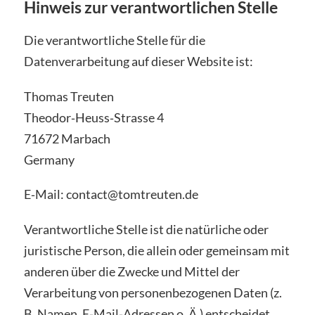
Hinweis zur verantwortlichen Stelle
Die verantwortliche Stelle für die
Datenverarbeitung auf dieser Website ist:
Thomas Treuten
Theodor‑Heuss‑Strasse 4
71672 Marbach
Germany
E‑Mail: contact@tomtreuten.de
Verantwortliche Stelle ist die natürliche oder
juristische Person, die allein oder gemeinsam mit
anderen über die Zwecke und Mittel der
Verarbeitung von personenbezogenen Daten (z.
B. Namen, E‑Mail‑Adressen o. Ä.) entscheidet.